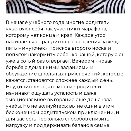
В начале учебного года многие родители
чувствуют себя как участники марафона,
которому нет конца и края. Каждое утро
начинается с грандиозного сражения за «еще
пять минуточек», поисков второго носка и
попыток накормить ребенка кашей, которую он
уже в сотый раз отвергает. Вечером - новая
борьба с домашними заданиями и
обсуждение школьных приключений, которые,
кажется, становятся сложнее каждый день.
Неудивительно, что многие родители
начинают ощущать усталость и даже
эмоциональное выгорание еще до начала
учебы. Но не волнуйтесь: вы не одни в этом
бесконечном родительском приключении, и
для вас есть несколько способов снизить
нагрузку и поддерживать баланс в семье.