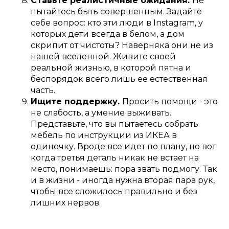
Ставьте реалистичные ожидания.
Не
пытайтесь быть совершенным. Задайте
себе вопрос: кто эти люди в Instagram, у
которых дети всегда в белом, а дом
скрипит от чистоты? Наверняка они не из
нашей вселенной. Живите своей
реальной жизнью, в которой пятна и
беспорядок всего лишь ее естественная
часть.
Ищите поддержку.
Просить помощи - это
не слабость, а умение выживать.
Представьте, что вы пытаетесь собрать
мебель по инструкции из ИКЕА в
одиночку. Вроде все идет по плану, но вот
когда третья деталь никак не встает на
место, понимаешь: пора звать подмогу. Так
и в жизни - иногда нужна вторая пара рук,
чтобы все сложилось правильно и без
лишних нервов.