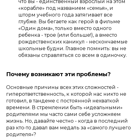
что вы - единственный взрослый на этом
«корабле» под названием «семья», и
шторм учебного года затягивает все
глубже. Вы бегаете как герой в фильме
«Один дома», только вместо одного
ребенка - трое (или больше!), а вместо
рождественских каникул - нескончаемые
школьные будни. Главное помнить: вы не
обязаны справляться со всем в одиночку.
Почему возникают эти проблемы?
Основные причины всех этих сложностей -
гиперответственность, к которой нас никто не
готовил, в тандеме с постоянной нехваткой
времени. В стремлении быть «идеальными»
родителями мы часто сами себе усложняем
жизнь. Но, давайте честно - когда в последний
раз кто-то давал вам медаль за «самого лучшего
родителя»?