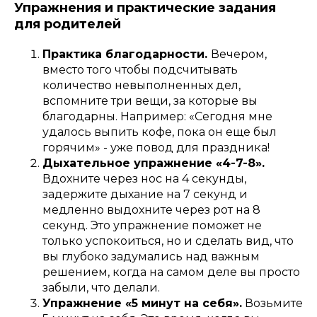
Упражнения и практические задания
для родителей
Практика благодарности.
Вечером,
вместо того чтобы подсчитывать
количество невыполненных дел,
вспомните три вещи, за которые вы
благодарны. Например: «Сегодня мне
удалось выпить кофе, пока он еще был
горячим» - уже повод для праздника!
Дыхательное упражнение «4-7-8».
Вдохните через нос на 4 секунды,
задержите дыхание на 7 секунд и
медленно выдохните через рот на 8
секунд. Это упражнение поможет не
только успокоиться, но и сделать вид, что
вы глубоко задумались над важным
решением, когда на самом деле вы просто
забыли, что делали.
Упражнение «5 минут на себя».
Возьмите