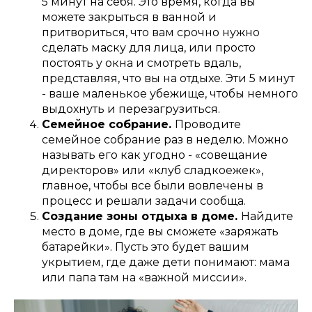
5 минут на себя. Это время, когда вы
можете закрыться в ванной и
притвориться, что вам срочно нужно
сделать маску для лица, или просто
постоять у окна и смотреть вдаль,
представляя, что вы на отдыхе. Эти 5 минут
- ваше маленькое убежище, чтобы немного
выдохнуть и перезагрузиться.
Семейное собрание.
Проводите
семейное собрание раз в неделю. Можно
называть его как угодно - «совещание
директоров» или «клуб сладкоежек»,
главное, чтобы все были вовлечены в
процесс и решали задачи сообща.
Создание зоны отдыха в доме.
Найдите
место в доме, где вы сможете «заряжать
батарейки». Пусть это будет вашим
укрытием, где даже дети понимают: мама
или папа там на «важной миссии».