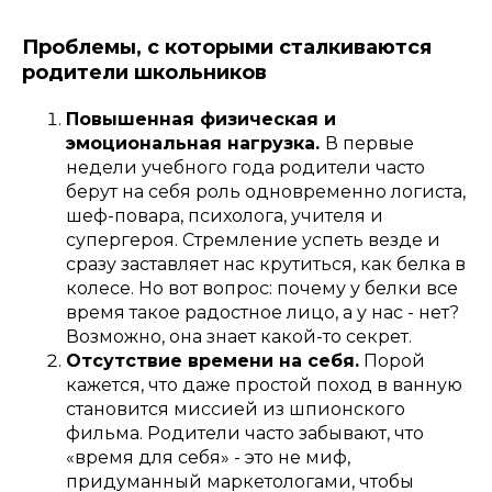
Проблемы, с которыми сталкиваются
родители школьников
Повышенная физическая и
эмоциональная нагрузка.
В первые
недели учебного года родители часто
берут на себя роль одновременно логиста,
шеф-повара, психолога, учителя и
супергероя. Стремление успеть везде и
сразу заставляет нас крутиться, как белка в
колесе. Но вот вопрос: почему у белки все
время такое радостное лицо, а у нас - нет?
Возможно, она знает какой-то секрет.
Отсутствие времени на себя.
Порой
кажется, что даже простой поход в ванную
становится миссией из шпионского
фильма. Родители часто забывают, что
«время для себя» - это не миф,
придуманный маркетологами, чтобы