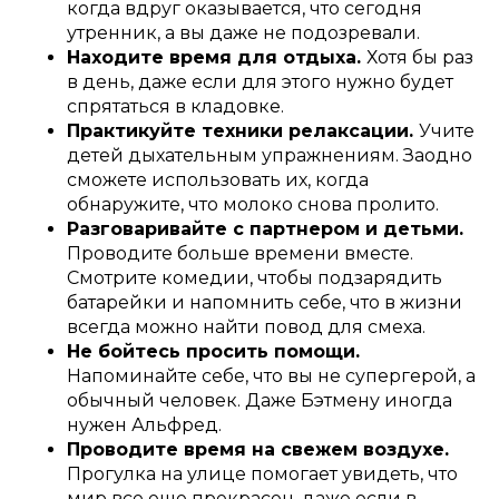
когда вдруг оказывается, что сегодня
утренник, а вы даже не подозревали.
Находите время для отдыха.
Хотя бы раз
в день, даже если для этого нужно будет
спрятаться в кладовке.
Практикуйте техники релаксации.
Учите
детей дыхательным упражнениям. Заодно
сможете использовать их, когда
обнаружите, что молоко снова пролито.
Разговаривайте с партнером и детьми.
Проводите больше времени вместе.
Смотрите комедии, чтобы подзарядить
батарейки и напомнить себе, что в жизни
всегда можно найти повод для смеха.
Не бойтесь просить помощи.
Напоминайте себе, что вы не супергерой, а
обычный человек. Даже Бэтмену иногда
нужен Альфред.
Проводите время на свежем воздухе.
Прогулка на улице помогает увидеть, что
мир все еще прекрасен, даже если в